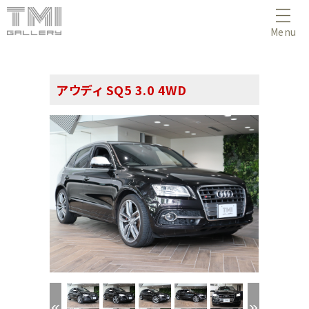
Menu
アウディ SQ5 3.0 4WD
(1/60)