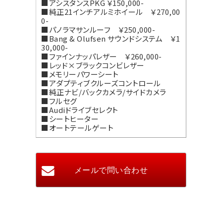
■アシスタンスPKG ￥150,000-
■純正21インチアルミホイール ￥270,00
0-
■パノラマサンルーフ ￥250,000-
■Bang & Olufsen サウンドシステム ￥1
30,000-
■ファインナッパレザー ￥260,000-
■レッド×ブラックコンビレザー
■メモリーパワーシート
■アダプティブクルーズコントロール
■純正ナビ/バックカメラ/サイドカメラ
■フルセグ
■Audiドライブセレクト
■シートヒーター
■オートテールゲート