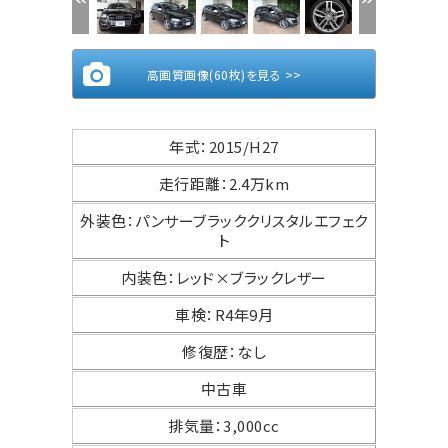
高画質画像(60枚)を見る >>
年式
：
2015/H27
走行距離
：
2.4万km
外装色
：
パンサーブラッククリスタルエフェク
ト
内装色
：
レッド×ブラックレザー
車検
：
R4年9月
修復歴
：
なし
中古車
排気量
：
3,000cc