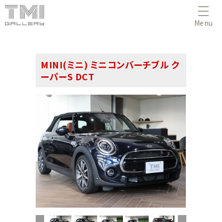
Menu
MINI(ミニ) ミニコンバーチブル ク
ーパーS DCT
(1/48)