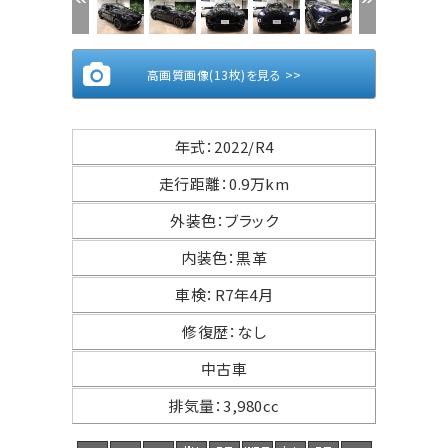
高画質画像(13枚)を見る >>
年式
：
2022/R4
走行距離
：
0.9万km
外装色
：
ブラック
内装色
：
黒革
車検
：
R7年4月
修復歴
：
なし
中古車
排気量
：
3,980cc