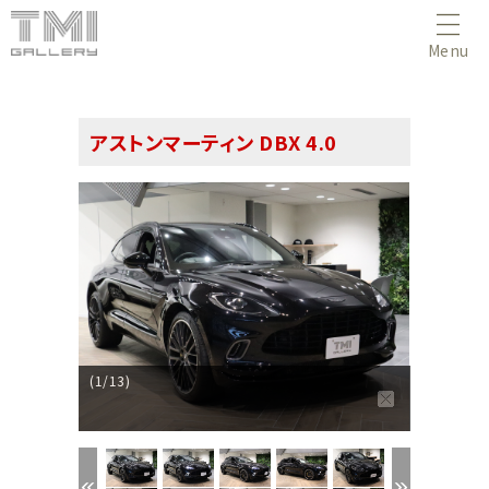
Menu
アストンマーティン DBX 4.0
(1/13)