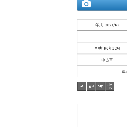
年式
：
2021/R3
車検
：
R6年12月
中古車
車