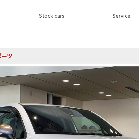
Stock cars
Service
ポーツ