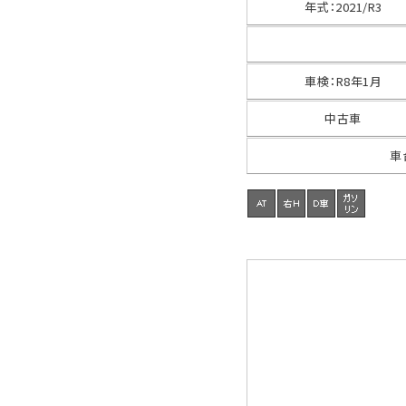
年式
：
2021/R3
車検
：
R8年1月
中古車
車