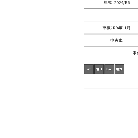
年式
：
2024/R6
車検
：
R9年11月
中古車
車