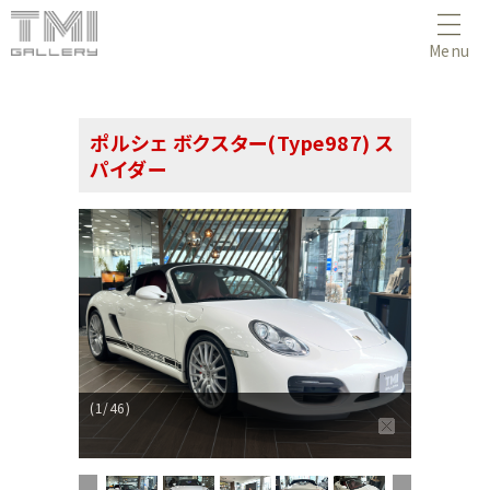
Menu
ポルシェ ボクスター(Type987) ス
パイダー
(1/46)