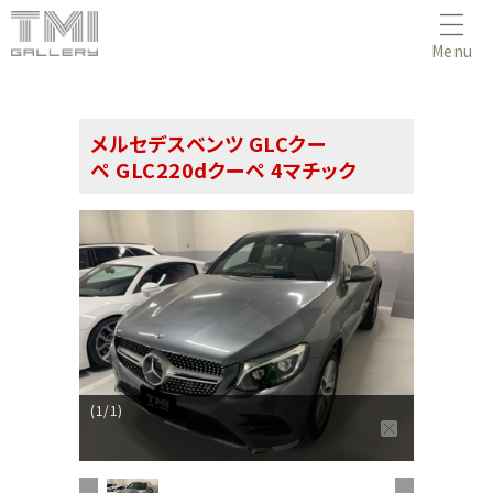
Menu
メルセデスベンツ GLCクー
ペ GLC220dクーペ 4マチック
(1/1)