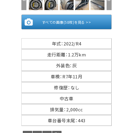
すべての画像(58枚)を見る >>
年式
：
2022/R4
走行距離
：
1.2万km
外装色
：
灰
車検
：
R7年11月
修復歴
：
なし
中古車
排気量
：
2,000cc
車台番号末尾
：
443