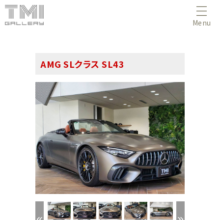
Menu
AMG SLクラス SL43
(1/58)