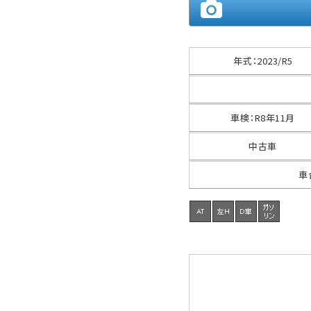
年式
：
2023/R5
車検
：
R8年11月
中古車
車