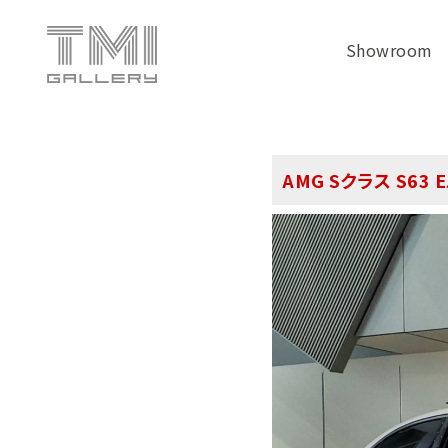
Showroom
AMG Sクラス S63