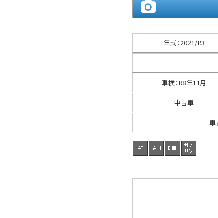
年式
：
2021/R3
車検
：
R8年11月
中古車
車