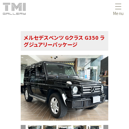
Menu
メルセデスベンツ Gクラス G350 ラ
グジュアリーパッケージ
(1/48)