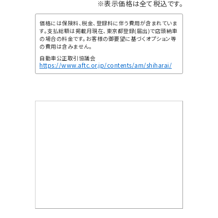
※表示価格は全て税込です。
価格には保険料、税金、登録料に伴う費用が含まれていま
す。支払総額は掲載月現在、東京都登録(届出)で店頭納車
の場合の料金です。お客様の御要望に基づくオプション等
の費用は含みません。
自動車公正取引協議会
https://www.aftc.or.jp/contents/am/shiharai/