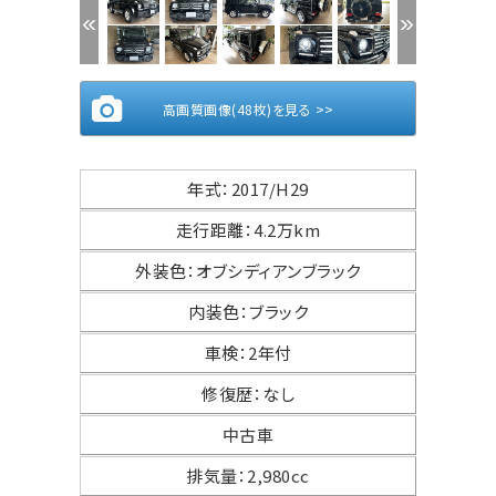
高画質画像(48枚)を見る >>
年式
：
2017/H29
走行距離
：
4.2万km
外装色
：
オブシディアンブラック
内装色
：
ブラック
車検
：
2年付
修復歴
：
なし
中古車
排気量
：
2,980cc