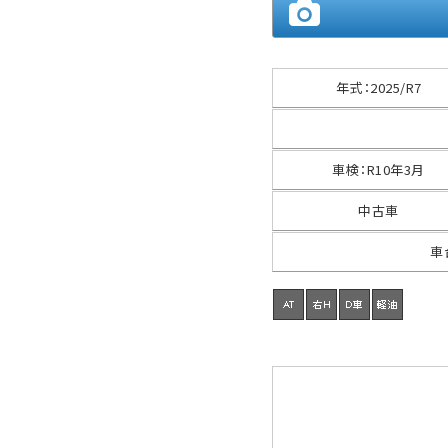
年式
：
2025/R7
車検
：
R10年3月
中古車
車