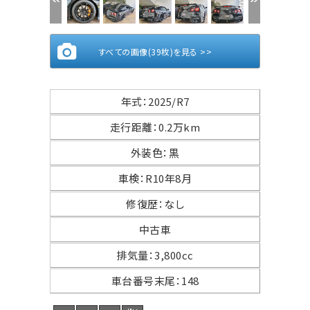
すべての画像(39枚)を見る >>
年式
：
2025/R7
走行距離
：
0.2万km
外装色
：
黒
車検
：
R10年8月
修復歴
：
なし
中古車
排気量
：
3,800cc
車台番号末尾
：
148