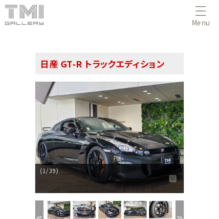
Menu
日産 GT-R トラックエディション
(1/39)