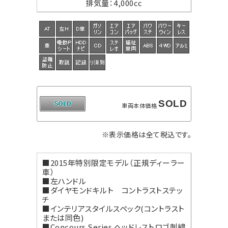
排気量
：
4,000cc
SOLD
車両本体価格
※表示価格は全て税込です。
■2015年特別限定モデル（正規ディーラー
車）
■左ハンドル
■ダイヤモンドキルト コントラストステッ
チ
■インテリアスタイルスペック(コントラスト
または同色)
■Concours Series ヘッドレストロゴ刺繍