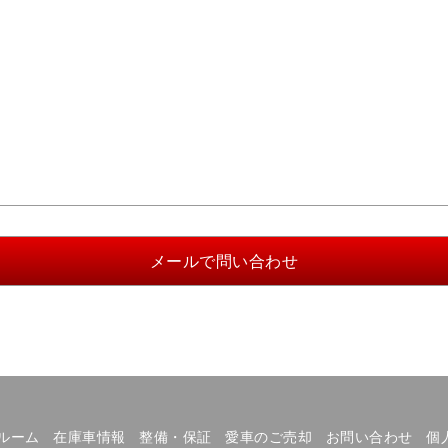
ルーム
在庫車情報
整備・保証
愛車のご売却
お問い合わせ
個