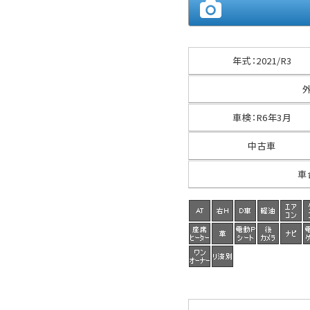
年式
：
2021/R3
車検
：
R6年3月
中古車
車