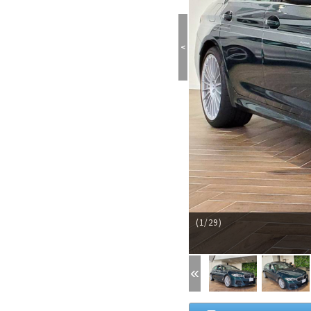
<
(1/29)