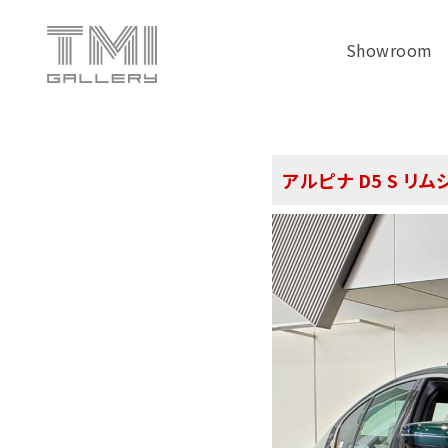
Showroom
アルピナ D5 S リ