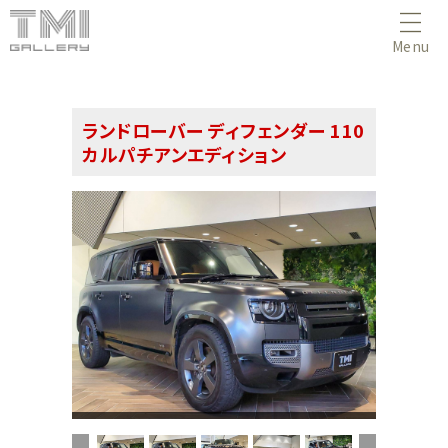
Menu
ランドローバー ディフェンダー 110
カルパチアンエディション
(1/43)