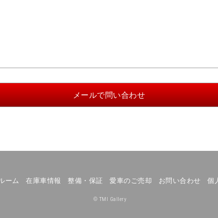
ルーム
在庫車情報
整備・保証
愛車のご売却
お問い合わせ
個
© TMI Gallery