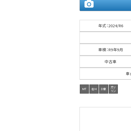
年式
：
2024/R6
車検
：
R9年9月
中古車
車